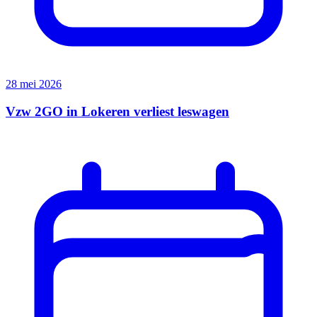
28 mei 2026
Vzw 2GO in Lokeren verliest leswagen