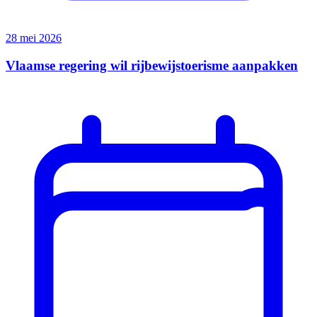
28 mei 2026
Vlaamse regering wil rijbewijstoerisme aanpakken