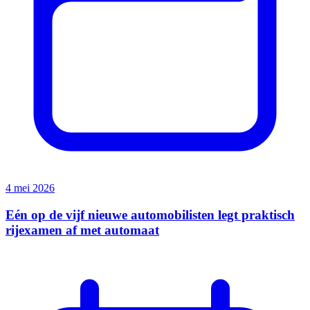
4 mei 2026
Eén op de vijf nieuwe automobilisten legt praktisch
rijexamen af met automaat