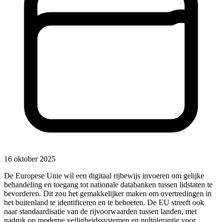
16 oktober 2025
De Europese Unie wil een digitaal rijbewijs invoeren om gelijke
behandeling en toegang tot nationale databanken tussen lidstaten te
bevorderen. Dit zou het gemakkelijker maken om overtredingen in
het buitenland te identificeren en te beboeten. De EU streeft ook
naar standaardisatie van de rijvoorwaarden tussen landen, met
nadruk op moderne veiligheidssystemen en nultolerantie voor