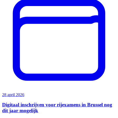
28 april 2026
Digitaal inschrijven voor rijexamens in Brussel nog
dit jaar mogelijk