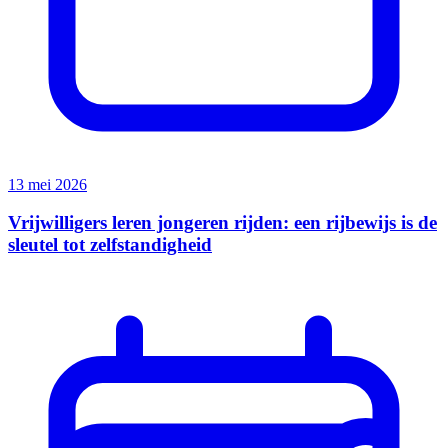
13 mei 2026
Vrijwilligers leren jongeren rijden: een rijbewijs is de
sleutel tot zelfstandigheid