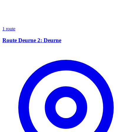
1 route
Route Deurne 2: Deurne