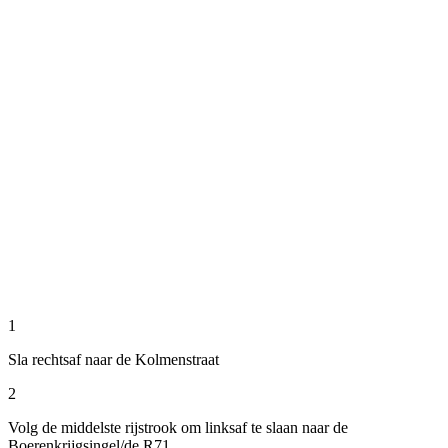
1
Sla rechtsaf naar de Kolmenstraat
2
Volg de middelste rijstrook om linksaf te slaan naar de
Boerenkrijgsingel/de R71