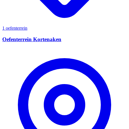
1 oefenterrein
Oefenterrein Kortenaken