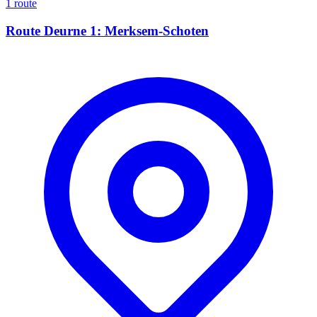
1 route
Route Deurne 1: Merksem-Schoten