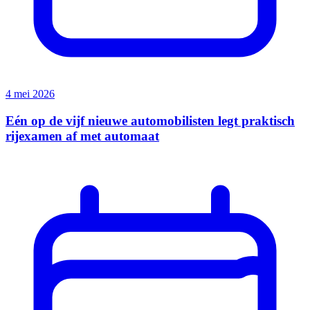
4 mei 2026
Eén op de vijf nieuwe automobilisten legt praktisch
rijexamen af met automaat