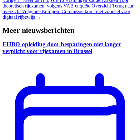
Vorige
← Meer dan 8 op de 10 Vlamingen zouden zakken voor
theoretisch rijexamen, volgens VAB enquête
Overzicht
Terug naar
overzicht
Volgende
Europese Commissie komt met voorstel voor
digitaal rijbewijs →
Meer nieuwsberichten
EHBO-opleiding door besparingen niet langer
verplicht voor rijexamen in Brussel