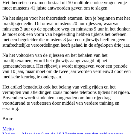
Het theoretisch examen bestaat uit 50 multiple choice vragen en je
moet minstens 41 juiste antwoorden geven om te slagen.
Na het slagen voor het theoretisch examen, kun je beginnen met het
praktijkgedeelte. Dit omvat minstens 20 uur rijlessen, waarvan
minstens 3 uur op de openbare weg en minstens 9 uur in het donker.
Je moet ook een vorm van begeleiding hebben tijdens het oefenen
met een begeleider die minstens 8 jaar een rijbewijs heeft en geen
strafrechtelijke veroordelingen heeft gehad in de afgelopen drie jaar.
Na het voltooien van de rijlessen en het behalen van het
praktijkexamen, wordt het rijbewijs aangevraagd bij het
gemeentebestuur. Het rijbewijs wordt uitgegeven voor een periode
van 10 jaar, maar moet om de twee jaar worden vernieuwd door een
medische keuring te ondergaan.
Het artikel benadrukt ook het belang van veilig rijden en het
vermijden van afleidingen zoals mobiele telefoons tijdens het rijden.
Bovendien wordt studenten aangeraden om hun rijgedrag
voortdurend te verbeteren door middel van verdere training en
ervaring.
Bron:
Metro