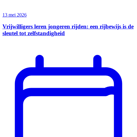
13 mei 2026
Vrijwilligers leren jongeren rijden: een rijbewijs is de
sleutel tot zelfstandigheid