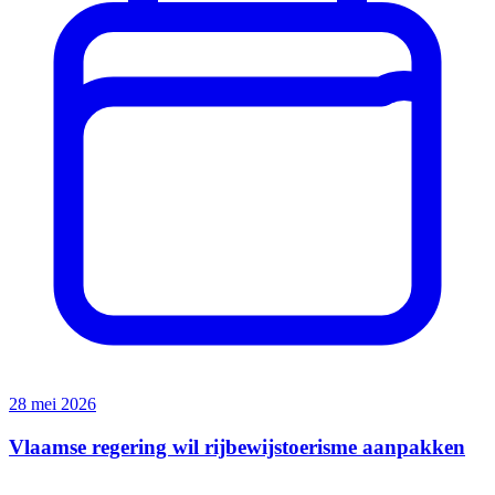
28 mei 2026
Vlaamse regering wil rijbewijstoerisme aanpakken