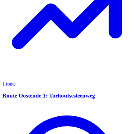
1 route
Route Oostende 1: Torhoutsesteenweg