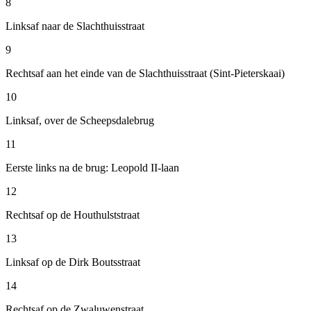
8
Linksaf naar de Slachthuisstraat
9
Rechtsaf aan het einde van de Slachthuisstraat (Sint-Pieterskaai)
10
Linksaf, over de Scheepsdalebrug
11
Eerste links na de brug: Leopold II-laan
12
Rechtsaf op de Houthulststraat
13
Linksaf op de Dirk Boutsstraat
14
Rechtsaf op de Zwaluwenstraat