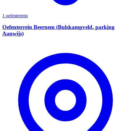
1 oefenterrein
Oefenterrein Beernem (Bulskampveld, parking
Aanwijs)