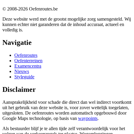
© 2008-2026 Oefenroutes.be
Deze website werd met de grootst mogelijke zorg samengesteld. Wij
kunnen echter niet garanderen dat de inhoud accuraat, actueel en
volledig is.
Navigatie
Oefenroutes
Oefenterreinen
Examencentra
Nieuws
Styleguide
Disclaimer
Aansprakelijkheid voor schade die direct dan wel indirect voortkomt
uit het gebruik van deze website is, voor zover wettelijk toegelaten,
uitgesloten. De oefenroutes worden automatisch opgebouwd door
Google Maps technologie, op basis van
waypoints
.
Als bestuurder blijf je te allen tijde zelf verantwoordelijk voor het
volgen van de verkeersregels ter plaatse. Wegomleggingen,