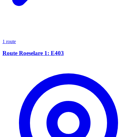
1 route
Route Roeselare 1: E403