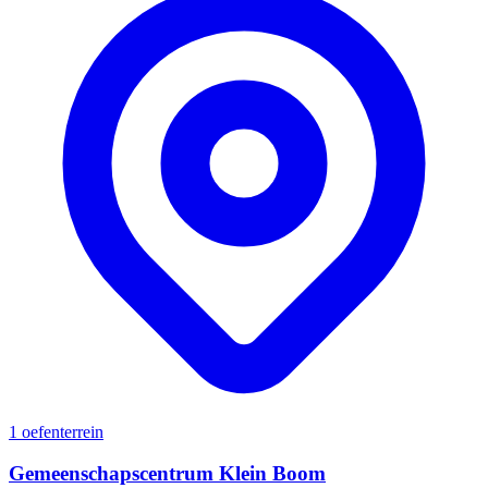
1 oefenterrein
Gemeenschapscentrum Klein Boom