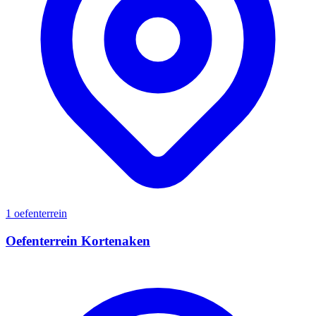
1 oefenterrein
Oefenterrein Kortenaken