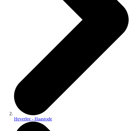
Heverlee - Haasrode