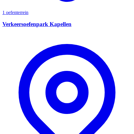
1 oefenterrein
Verkeersoefenpark Kapellen