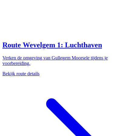
Route Wevelgem 1: Luchthaven
Verken de omgeving van Gullegem Moorsele tijdens je
voorbereiding.
Bekijk route details