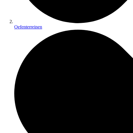
Oefenterreinen