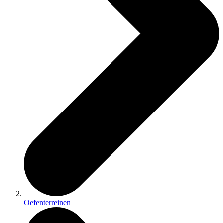
Oefenterreinen