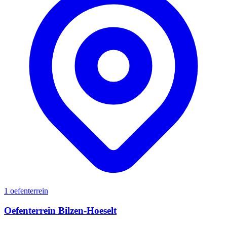
1 oefenterrein
Oefenterrein Bilzen-Hoeselt