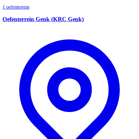
1 oefenterrein
Oefenterrein Genk (KRC Genk)