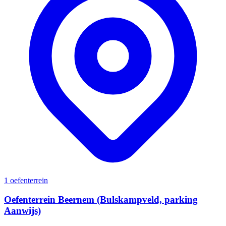
1 oefenterrein
Oefenterrein Beernem (Bulskampveld, parking
Aanwijs)