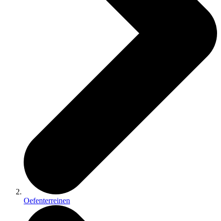
Oefenterreinen