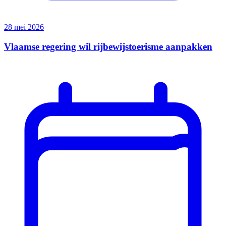
28 mei 2026
Vlaamse regering wil rijbewijstoerisme aanpakken