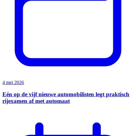
4 mei 2026
Eén op de vijf nieuwe automobilisten legt praktisch
rijexamen af met automaat