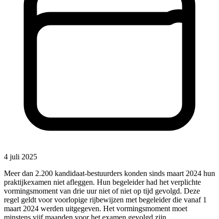
4 juli 2025
Meer dan 2.200 kandidaat-bestuurders konden sinds maart 2024 hun
praktijkexamen niet afleggen. Hun begeleider had het verplichte
vormingsmoment van drie uur niet of niet op tijd gevolgd. Deze
regel geldt voor voorlopige rijbewijzen met begeleider die vanaf 1
maart 2024 werden uitgegeven. Het vormingsmoment moet
minstens vijf maanden voor het examen gevolgd zijn.