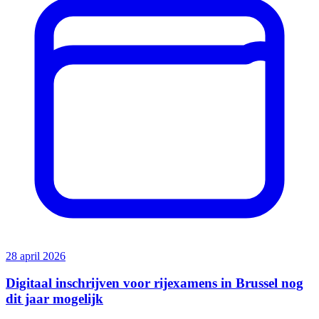
28 april 2026
Digitaal inschrijven voor rijexamens in Brussel nog
dit jaar mogelijk