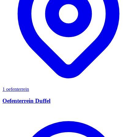
1 oefenterrein
Oefenterrein Duffel