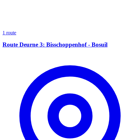
1 route
Route Deurne 3: Bisschoppenhof - Bosuil