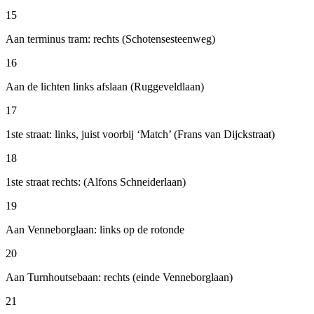
15
Aan terminus tram: rechts (Schotensesteenweg)
16
Aan de lichten links afslaan (Ruggeveldlaan)
17
1ste straat: links, juist voorbij ‘Match’ (Frans van Dijckstraat)
18
1ste straat rechts: (Alfons Schneiderlaan)
19
Aan Venneborglaan: links op de rotonde
20
Aan Turnhoutsebaan: rechts (einde Venneborglaan)
21