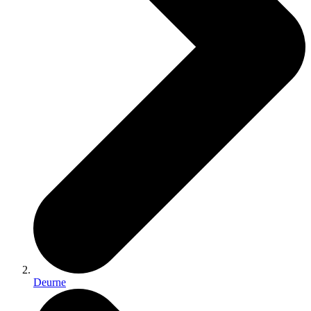
Deurne