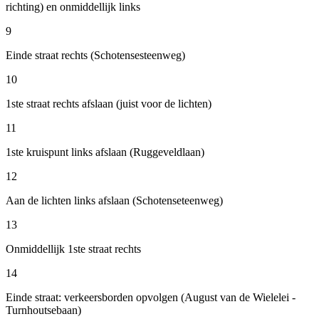
richting) en onmiddellijk links
9
Einde straat rechts (Schotensesteenweg)
10
1ste straat rechts afslaan (juist voor de lichten)
11
1ste kruispunt links afslaan (Ruggeveldlaan)
12
Aan de lichten links afslaan (Schotenseteenweg)
13
Onmiddellijk 1ste straat rechts
14
Einde straat: verkeersborden opvolgen (August van de Wielelei -
Turnhoutsebaan)