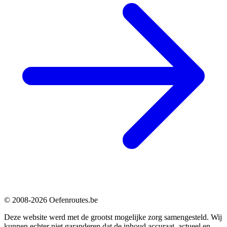
© 2008-2026 Oefenroutes.be
Deze website werd met de grootst mogelijke zorg samengesteld. Wij
kunnen echter niet garanderen dat de inhoud accuraat, actueel en