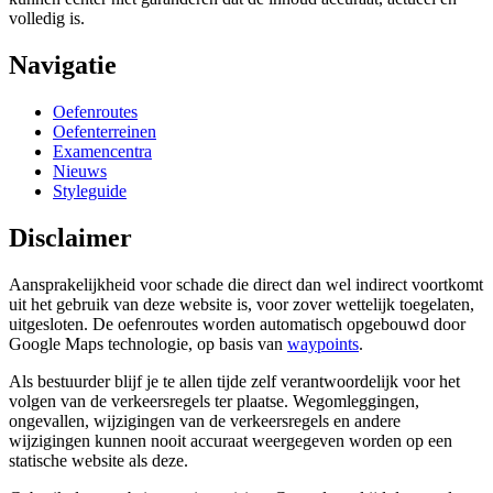
volledig is.
Navigatie
Oefenroutes
Oefenterreinen
Examencentra
Nieuws
Styleguide
Disclaimer
Aansprakelijkheid voor schade die direct dan wel indirect voortkomt
uit het gebruik van deze website is, voor zover wettelijk toegelaten,
uitgesloten. De oefenroutes worden automatisch opgebouwd door
Google Maps technologie, op basis van
waypoints
.
Als bestuurder blijf je te allen tijde zelf verantwoordelijk voor het
volgen van de verkeersregels ter plaatse. Wegomleggingen,
ongevallen, wijzigingen van de verkeersregels en andere
wijzigingen kunnen nooit accuraat weergegeven worden op een
statische website als deze.