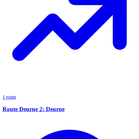
1 route
Route Deurne 2: Deurne