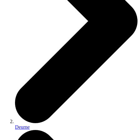
Deurne