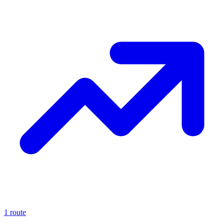
1 route