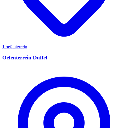
1 oefenterrein
Oefenterrein Duffel