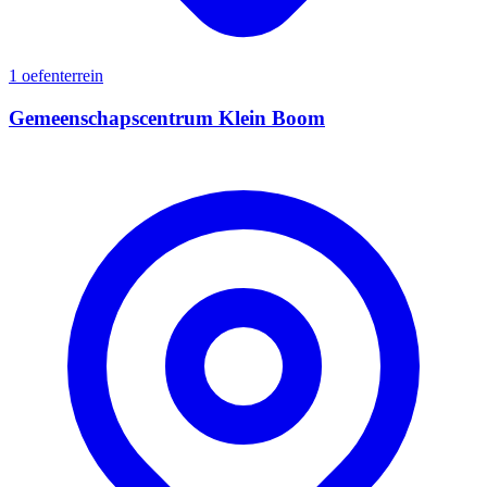
1 oefenterrein
Gemeenschapscentrum Klein Boom